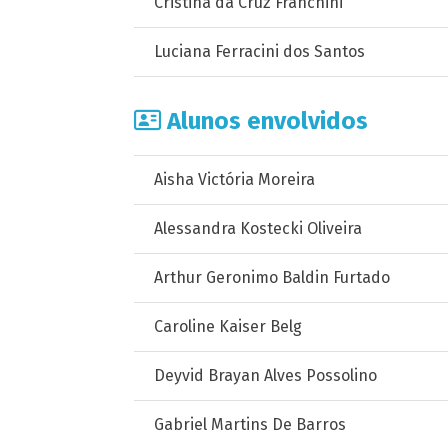
Cristina da Cruz Franchini
Luciana Ferracini dos Santos
Alunos envolvidos
Aisha Victória Moreira
Alessandra Kostecki Oliveira
Arthur Geronimo Baldin Furtado
Caroline Kaiser Belg
Deyvid Brayan Alves Possolino
Gabriel Martins De Barros