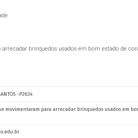
ade.
 arrecadar brinquedos usados em bom estado de con
SANTOS -P2634
se movimentaram para arrecadar brinquedos usados em bo
o.edu.br