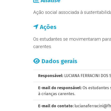
Análise
Ação social associada à sustentabilid
Ações
Os estudantes se movimentaram para
carentes.
Dados gerais
Responsável:
LUCIANA FERRACINI DOS 
E-mail do responsável:
Os estudantes 
à crianças carentes.
E-mail do contato:
lucianaferracini@fh