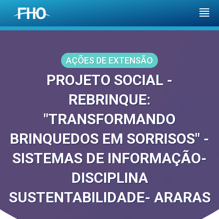
AÇÕES DE EXTENSÃO
PROJETO SOCIAL -
REBRINQUE:
"TRANSFORMANDO
BRINQUEDOS EM SORRISOS" -
SISTEMAS DE INFORMAÇÃO-
DISCIPLINA
SUSTENTABILIDADE- ARARAS