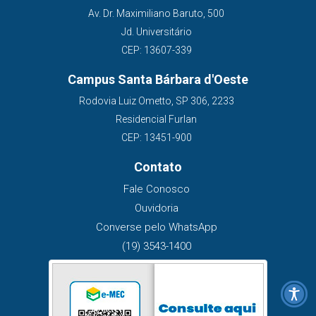
Av. Dr. Maximiliano Baruto, 500
Jd. Universitário
CEP: 13607-339
Campus Santa Bárbara d'Oeste
Rodovia Luiz Ometto, SP 306, 2233
Residencial Furlan
CEP: 13451-900
Contato
Fale Conosco
Ouvidoria
Converse pelo WhatsApp
(19) 3543-1400