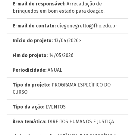
E-mail do responsável:
Arrecadação de
brinquedos em bom estado para doação.
E-mail do contato:
diegonegretto@fho.edu.br
Início do projeto:
13/04/2026>
Fim do projeto:
14/05/2026
Periodicidade:
ANUAL
Tipo do projeto:
PROGRAMA ESPECÍFICO DO
CURSO
Tipo da ação:
EVENTOS
Área temática:
DIREITOS HUMANOS E JUSTIÇA