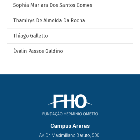
Sophia Mariara Dos Santos Gomes
Thamirys De Almeida Da Rocha
Thiago Galletto
Évelin Passos Galdino
Campus Araras
Av. Dr. Maximiliano Baruto, 500