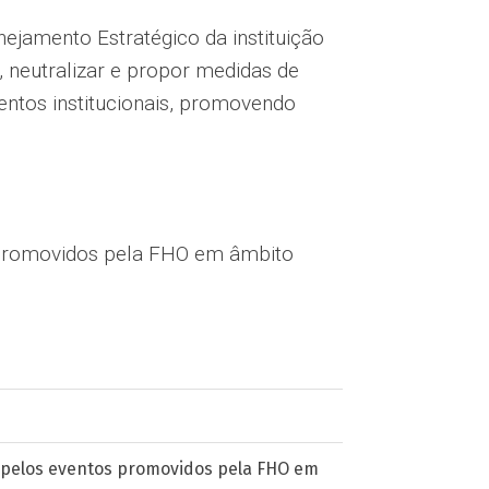
jamento Estratégico da instituição
, neutralizar e propor medidas de
entos institucionais, promovendo
os promovidos pela FHO em âmbito
do pelos eventos promovidos pela FHO em