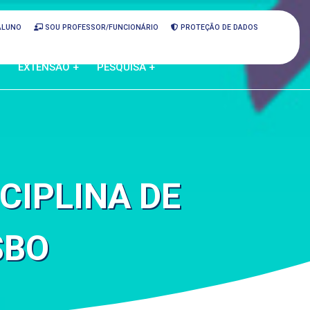
ALUNO
SOU PROFESSOR/FUNCIONÁRIO
PROTEÇÃO DE DADOS
EXTENSÃO +
PESQUISA +
CIPLINA DE
SBO