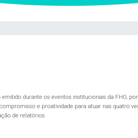
emitido durante os eventos institucionais da FHO, po
compromisso e proatividade para atuar nas quatro ve
ção de relatórios.