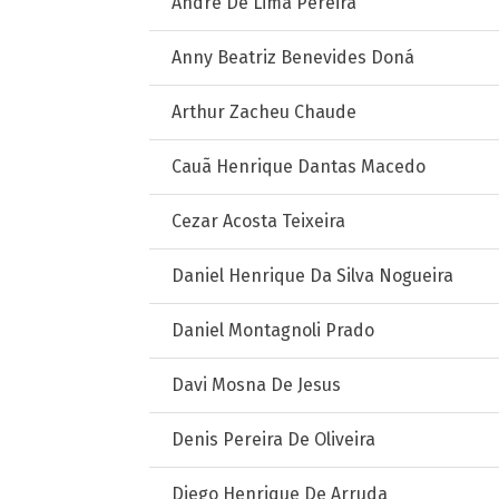
André De Lima Pereira
Anny Beatriz Benevides Doná
Arthur Zacheu Chaude
Cauã Henrique Dantas Macedo
Cezar Acosta Teixeira
Daniel Henrique Da Silva Nogueira
Daniel Montagnoli Prado
Davi Mosna De Jesus
Denis Pereira De Oliveira
Diego Henrique De Arruda