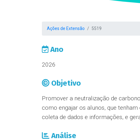
Ações de Extensão
5519
Ano
2026
Objetivo
Promover a neutralização de carbono 
como engajar os alunos, que tenham 
coleta de dados e informações, e gera
Análise