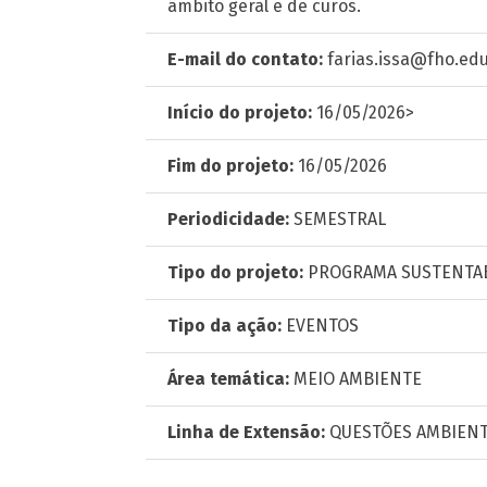
âmbito geral e de curos.
E-mail do contato:
farias.issa@fho.edu
Início do projeto:
16/05/2026>
Fim do projeto:
16/05/2026
Periodicidade:
SEMESTRAL
Tipo do projeto:
PROGRAMA SUSTENTAB
Tipo da ação:
EVENTOS
Área temática:
MEIO AMBIENTE
Linha de Extensão:
QUESTÕES AMBIENT