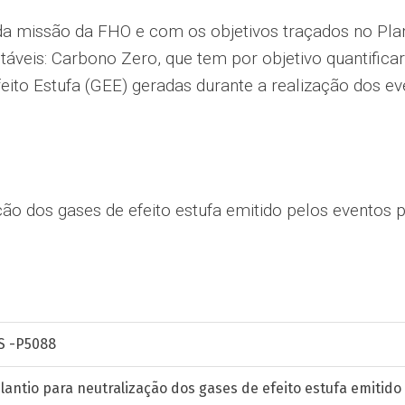
a missão da FHO e com os objetivos traçados no Plane
áveis: Carbono Zero, que tem por objetivo quantificar
ito Estufa (GEE) geradas durante a realização dos ev
ação dos gases de efeito estufa emitido pelos event
S -P5088
lantio para neutralização dos gases de efeito estufa emiti