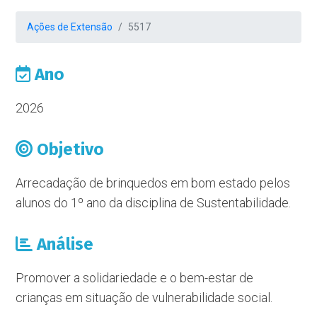
Ações de Extensão
5517
Ano
2026
Objetivo
Arrecadação de brinquedos em bom estado pelos
alunos do 1º ano da disciplina de Sustentabilidade.
Análise
Promover a solidariedade e o bem-estar de
crianças em situação de vulnerabilidade social.