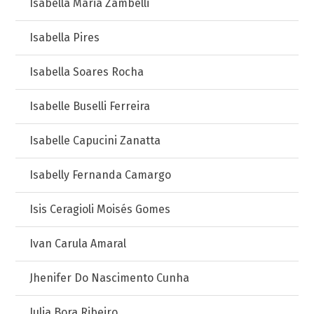
Isabella Maria Zambelli
Isabella Pires
Isabella Soares Rocha
Isabelle Buselli Ferreira
Isabelle Capucini Zanatta
Isabelly Fernanda Camargo
Isis Ceragioli Moisés Gomes
Ivan Carula Amaral
Jhenifer Do Nascimento Cunha
Julia Bora Ribeiro