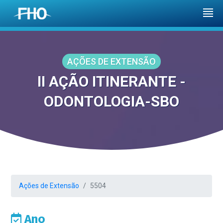
AÇÕES DE EXTENSÃO
II AÇÃO ITINERANTE -
ODONTOLOGIA-SBO
Ações de Extensão
5504
Ano