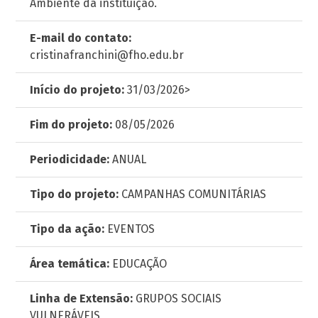
Ambiente da instituição.
E-mail do contato:
cristinafranchini@fho.edu.br
Início do projeto:
31/03/2026>
Fim do projeto:
08/05/2026
Periodicidade:
ANUAL
Tipo do projeto:
CAMPANHAS COMUNITÁRIAS
Tipo da ação:
EVENTOS
Área temática:
EDUCAÇÃO
Linha de Extensão:
GRUPOS SOCIAIS
VULNERÁVEIS