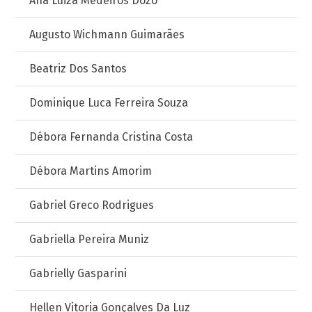
Ana Luiza Medeiros Dozo
Augusto Wichmann Guimarães
Beatriz Dos Santos
Dominique Luca Ferreira Souza
Débora Fernanda Cristina Costa
Débora Martins Amorim
Gabriel Greco Rodrigues
Gabriella Pereira Muniz
Gabrielly Gasparini
Hellen Vitoria Gonçalves Da Luz