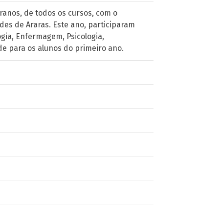
eranos, de todos os cursos, com o
des de Araras. Este ano, participaram
ogia, Enfermagem, Psicologia,
ade para os alunos do primeiro ano.