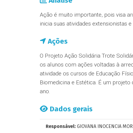
Análise
Ação é muito importante, pois visa a
inicia suas atividades extensionista
Ações
O Projeto Ação Solidária Trote Solidá
os alunos com ações voltadas à arrec
atividade os cursos de Educação Físic
Biomedicina e Estética. É um projeto 
ano.
Dados gerais
Responsável:
GIOVANA INOCENCIA MORO