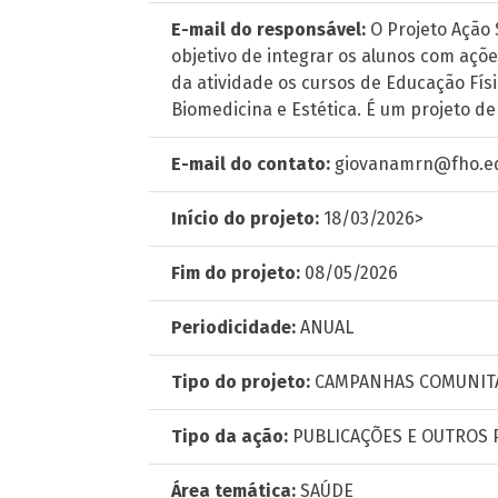
E-mail do responsável:
O Projeto Ação 
objetivo de integrar os alunos com açõ
da atividade os cursos de Educação Físi
Biomedicina e Estética. É um projeto de
E-mail do contato:
giovanamrn@fho.e
Início do projeto:
18/03/2026>
Fim do projeto:
08/05/2026
Periodicidade:
ANUAL
Tipo do projeto:
CAMPANHAS COMUNIT
Tipo da ação:
PUBLICAÇÕES E OUTROS
Área temática:
SAÚDE