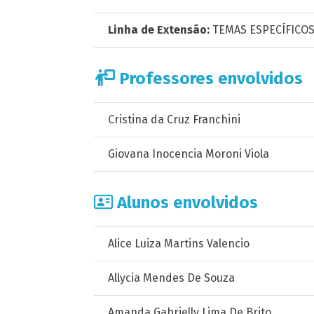
Linha de Extensão:
TEMAS ESPECÍFICO
Professores envolvidos
Cristina da Cruz Franchini
Giovana Inocencia Moroni Viola
Alunos envolvidos
Alice Luiza Martins Valencio
Allycia Mendes De Souza
Amanda Gabrielly Lima De Brito