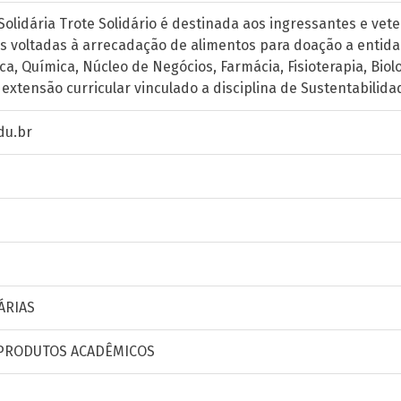
Solidária Trote Solidário é destinada aos ingressantes e vet
es voltadas à arrecadação de alimentos para doação a entida
ca, Química, Núcleo de Negócios, Farmácia, Fisioterapia, Biol
 extensão curricular vinculado a disciplina de Sustentabilid
du.br
ÁRIAS
 PRODUTOS ACADÊMICOS