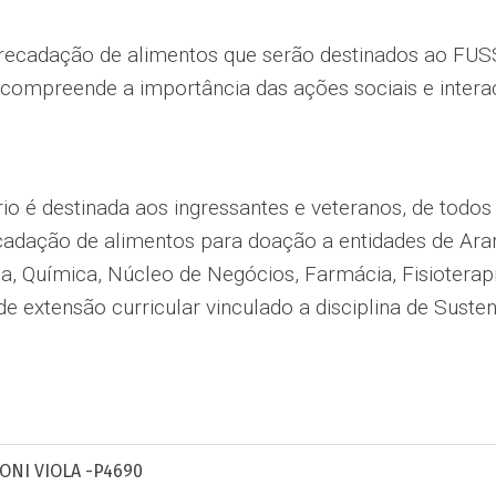
rrecadação de alimentos que serão destinados ao FUSS
s e compreende a importância das ações sociais e inte
rio é destinada aos ingressantes e veteranos, de todos
adação de alimentos para doação a entidades de Arar
a, Química, Núcleo de Negócios, Farmácia, Fisioterapi
de extensão curricular vinculado a disciplina de Suste
NI VIOLA -P4690