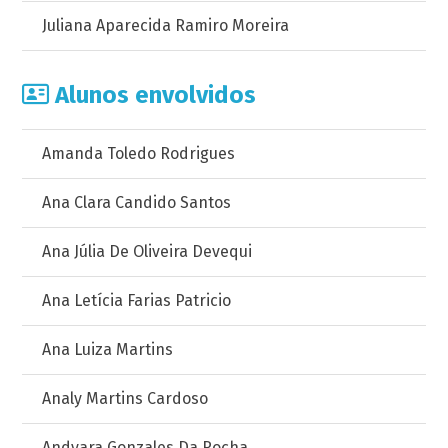
Juliana Aparecida Ramiro Moreira
Alunos envolvidos
Amanda Toledo Rodrigues
Ana Clara Candido Santos
Ana Júlia De Oliveira Devequi
Ana Letícia Farias Patricio
Ana Luiza Martins
Analy Martins Cardoso
Andyara Gonzales Da Rocha