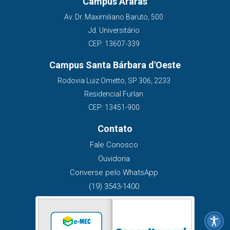
Campus Araras
Av. Dr. Maximiliano Baruto, 500
Jd. Universitário
CEP: 13607-339
Campus Santa Bárbara d'Oeste
Rodovia Luiz Ometto, SP 306, 2233
Residencial Furlan
CEP: 13451-900
Contato
Fale Conosco
Ouvidoria
Converse pelo WhatsApp
(19) 3543-1400