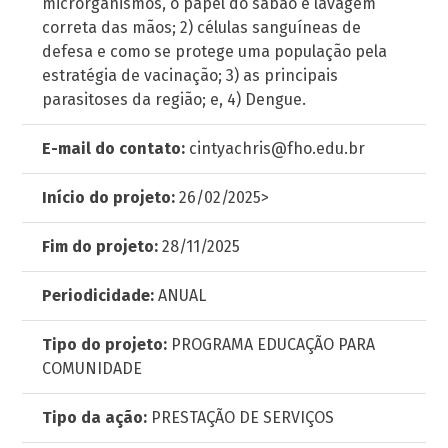
microrganismos, o papel do sabão e lavagem
correta das mãos; 2) células sanguíneas de
defesa e como se protege uma população pela
estratégia de vacinação; 3) as principais
parasitoses da região; e, 4) Dengue.
E-mail do contato:
cintyachris@fho.edu.br
Início do projeto:
26/02/2025>
Fim do projeto:
28/11/2025
Periodicidade:
ANUAL
Tipo do projeto:
PROGRAMA EDUCAÇÃO PARA
COMUNIDADE
Tipo da ação:
PRESTAÇÃO DE SERVIÇOS