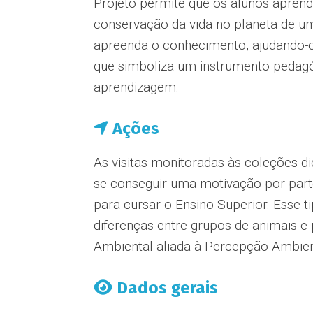
Projeto permite que os alunos aprend
conservação da vida no planeta de uma
apreenda o conhecimento, ajudando-o
que simboliza um instrumento pedagóg
aprendizagem.
Ações
As visitas monitoradas às coleções 
se conseguir uma motivação por part
para cursar o Ensino Superior. Esse 
diferenças entre grupos de animais e 
Ambiental aliada à Percepção Ambien
Dados gerais