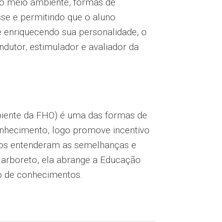
e o meio ambiente, formas de
sse e permitindo que o aluno
 enriquecendo sua personalidade, o
dutor, estimulador e avaliador da
biente da FHO) é uma das formas de
nhecimento, logo promove incentivo
lunos entenderam as semelhanças e
o arboreto, ela abrange a Educação
o de conhecimentos.