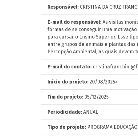
Responsável:
CRISTINA DA CRUZ FRANC
E-mail do responsável:
As visitas moni
formas de se conseguir uma motivação 
para cursar o Ensino Superior. Esse ti
entre grupos de animais e plantas das 
Percepção Ambiental, as quais devem 
E-mail do contato:
cristinafranchini@f
Início do projeto:
20/08/2025>
Fim do projeto:
05/12/2025
Periodicidade:
ANUAL
Tipo do projeto:
PROGRAMA EDUCAÇÃO