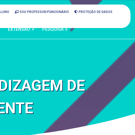
ALUNO
SOU PROFESSOR/FUNCIONÁRIO
PROTEÇÃO DE DADOS
EXTENSÃO +
PESQUISA +
NDIZAGEM DE
ENTE