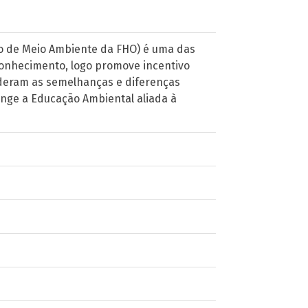
rio de Meio Ambiente da FHO) é uma das
conhecimento, logo promove incentivo
enderam as semelhanças e diferenças
range a Educação Ambiental aliada à