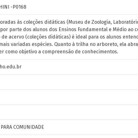
HINI -P0168
toradas às coleções didáticas (Museu de Zoologia, Laborató
por parte dos alunos dos Ensinos Fundamental e Médio ao 
po de acervo (coleções didáticas) é ideal para os alunos ent
mais variadas espécies. Quanto à trilha no arboreto, ela ab
ter como objetivo a compreensão de conhecimentos.
ho.edu.br
 PARA COMUNIDADE