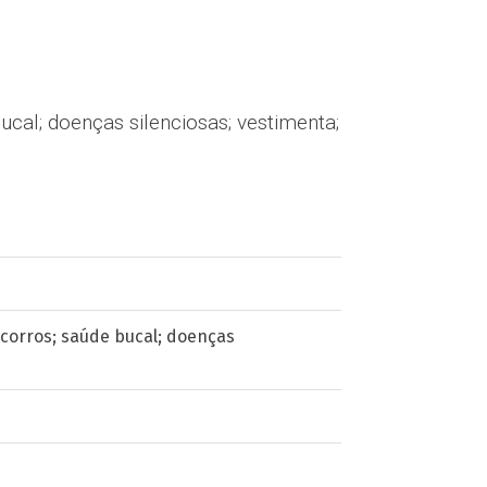
ucal; doenças silenciosas; vestimenta;
ocorros; saúde bucal; doenças