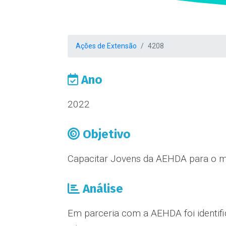
Ações de Extensão
4208
Ano
2022
Objetivo
Capacitar Jovens da AEHDA para o m
Análise
Em parceria com a AEHDA foi identif