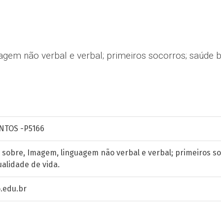
agem não verbal e verbal; primeiros socorros; saúde b
NTOS -P5166
s sobre, Imagem, linguagem não verbal e verbal; primeiros s
ualidade de vida.
.edu.br