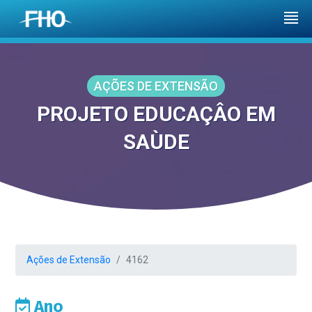
AÇÕES DE EXTENSÃO
PROJETO EDUCAÇÂO EM
SAÙDE
Ações de Extensão
4162
Ano