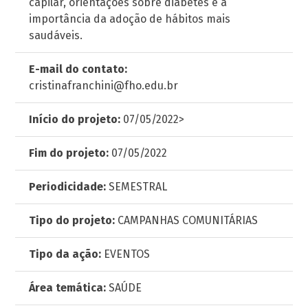
capilar, orientações sobre diabetes e a
importância da adoção de hábitos mais
saudáveis.
E-mail do contato:
cristinafranchini@fho.edu.br
Início do projeto:
07/05/2022>
Fim do projeto:
07/05/2022
Periodicidade:
SEMESTRAL
Tipo do projeto:
CAMPANHAS COMUNITÁRIAS
Tipo da ação:
EVENTOS
Área temática:
SAÚDE