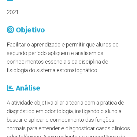
2021
Objetivo
Facilitar o aprendizado e permitir que alunos do
segundo período apliquem e analisem os
conhecimentos essenciais da disciplina de
fisiologia do sistema estomatognático.
Análise
A atividade objetiva aliar a teoria com a prática de
diagnóstico em odontologia, instigando o aluno a
buscar e aplicar o conhecimento das funções
normais para entender e diagnosticar casos clínicos
odontológicos. Assim salienta-se a importância do