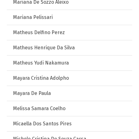
Mariana De Sozzo Aleixo
Mariana Pelissari
Matheus Delfino Perez
Matheus Henrique Da Silva
Matheus Yudi Nakamura
Mayara Cristina Adolpho
Mayara De Paula
Melissa Samara Coelho
Micaella Dos Santos Pires
Michele Cristina De Souza Carsa