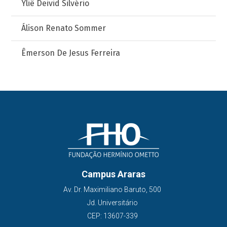
Yliê Deivid Silvério
Álison Renato Sommer
Êmerson De Jesus Ferreira
Campus Araras
Av. Dr. Maximiliano Baruto, 500
Jd. Universitário
CEP: 13607-339