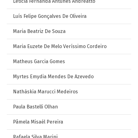
Leticia Fernanda Antunes Andreatto
Luís Felipe Gonçalves De Oliveira
Maria Beatriz De Souza
Maria Euzete De Melo Veríssimo Cordeiro
Matheus Garcia Gomes
Myrtes Emydia Mendes De Azevedo
Natháskia Marucci Medeiros
Paula Bastelli Olhan
Pâmela Misaél Pereira
Rafaela Silva Marini