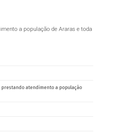
dimento a população de Araras e toda
a prestando atendimento a população