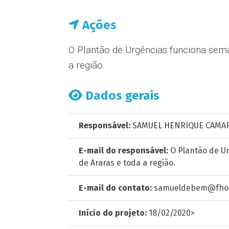
Ações
O Plantão de Urgências funciona sem
a região.
Dados gerais
Responsável:
SAMUEL HENRIQUE CAMAR
E-mail do responsável:
O Plantão de U
de Araras e toda a região.
E-mail do contato:
samueldebem@fho.
Início do projeto:
18/02/2020>