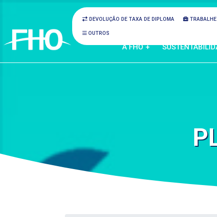
DEVOLUÇÃO DE TAXA DE DIPLOMA
TRABALHE
OUTROS
A FHO +
SUSTENTABILID
P