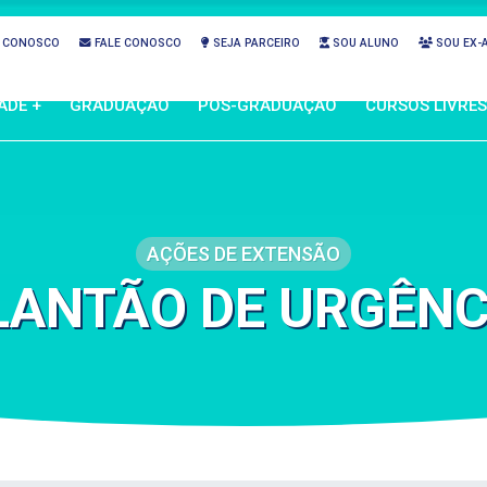
 CONOSCO
FALE CONOSCO
SEJA PARCEIRO
SOU ALUNO
SOU EX-
ADE +
GRADUAÇÃO
PÓS-GRADUAÇÃO
CURSOS LIVRES
AÇÕES DE EXTENSÃO
LANTÃO DE URGÊNC