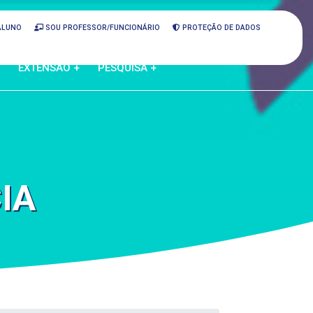
ALUNO
SOU PROFESSOR/FUNCIONÁRIO
PROTEÇÃO DE DADOS
EXTENSÃO +
PESQUISA +
IA