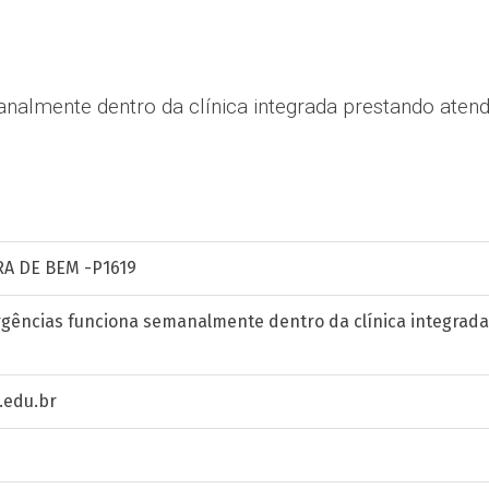
analmente dentro da clínica integrada prestando aten
A DE BEM -P1619
rgências funciona semanalmente dentro da clínica integrad
edu.br