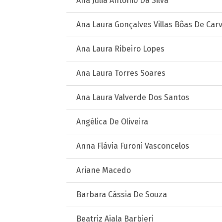
Ana Júlia Antonio Da Silva
Ana Laura Gonçalves Villas Bôas De Car
Ana Laura Ribeiro Lopes
Ana Laura Torres Soares
Ana Laura Valverde Dos Santos
Angélica De Oliveira
Anna Flávia Furoni Vasconcelos
Ariane Macedo
Barbara Cássia De Souza
Beatriz Aiala Barbieri