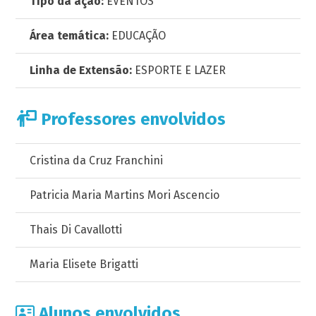
Tipo da ação:
EVENTOS
Área temática:
EDUCAÇÃO
Linha de Extensão:
ESPORTE E LAZER
Professores envolvidos
Cristina da Cruz Franchini
Patricia Maria Martins Mori Ascencio
Thais Di Cavallotti
Maria Elisete Brigatti
Alunos envolvidos