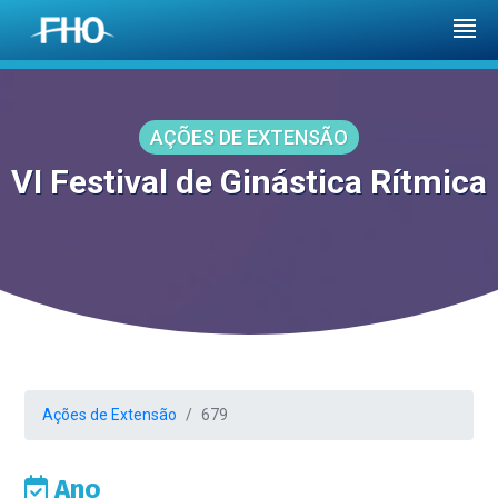
AÇÕES DE EXTENSÃO
VI Festival de Ginástica Rítmica
Ações de Extensão
679
Ano