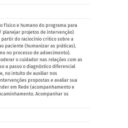
o físico e humano do programa para
/ planejar projetos de intervenção)
partir do raciocínio crítico sobre a
o paciente (humanizar as práticas).
mo no processo de adoecimento).
poderar o cuidador nas relações com as
o a passo o diagnóstico diferencial
 no intuito de auxiliar nos
ntervenções propostas e avaliar sua
 Atender em Rede (acompanhamento e
 encaminhamento. Acompanhar os