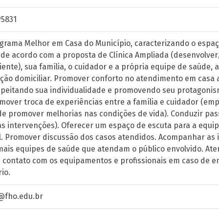
5831
grama Melhor em Casa do Município, caracterizando o espaç
r de acordo com a proposta de Clínica Ampliada (desenvolver
ente), sua família, o cuidador e a própria equipe de saúde, a 
ção domiciliar. Promover conforto no atendimento em casa a
speitando sua individualidade e promovendo seu protagonis
omover troca de experiências entre a família e cuidador (em
de promover melhorias nas condições de vida). Conduzir pass
s intervenções). Oferecer um espaço de escuta para a equipe,
l. Promover discussão dos casos atendidos. Acompanhar as i
demais equipes de saúde que atendam o público envolvido.
 contato com os equipamentos e profissionais em caso de
io.
@fho.edu.br