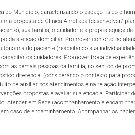
do Município, caracterizando o espaço físico e hum
om a proposta de Clínica Ampliada (desenvolver/ plan
ciente), sua família, o cuidador e a própria equipe de s
po da atenção domiciliar. Promover conforto no ate
 autonomia do paciente (respeitando sua individualid
 capacitar os cuidadores. Promover troca de experiênc
com as demais pessoas da família, no sentido de pro
óstico diferencial (considerando o contexto para prop
tuito de auxiliar nos atendimentos e na relação inter
venções propostas e avaliar sua eficácia. Participar
ido. Atender em Rede (acompanhamento e encaminham
 em caso de encaminhamento. Acompanhar os paciente