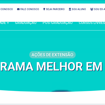
 CONOSCO
FALE CONOSCO
SEJA PARCEIRO
SOU ALUNO
SOU EX-
ADE +
GRADUAÇÃO
PÓS-GRADUAÇÃO
CURSOS LIVRES
AÇÕES DE EXTENSÃO
RAMA MELHOR EM