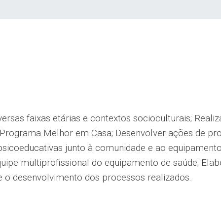
ersas faixas etárias e contextos socioculturais; Reali
ao Programa Melhor em Casa; Desenvolver ações de p
 psicoeducativas junto à comunidade e ao equipamen
equipe multiprofissional do equipamento de saúde; Ela
e o desenvolvimento dos processos realizados.