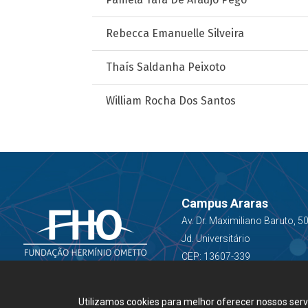
Rebecca Emanuelle Silveira
Thaís Saldanha Peixoto
William Rocha Dos Santos
Campus Araras
Av. Dr. Maximiliano Baruto, 5
Jd. Universitário
CEP: 13607-339
Utilizamos cookies para melhor oferecer nossos ser