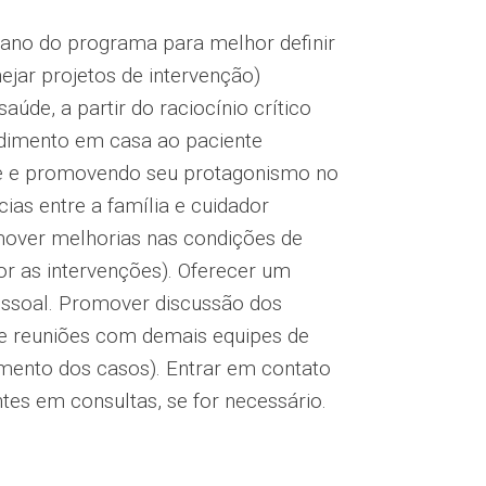
ano do programa para melhor definir
ejar projetos de intervenção)
aúde, a partir do raciocínio crítico
ndimento em casa ao paciente
ade e promovendo seu protagonismo no
ias entre a família e cuidador
mover melhorias nas condições de
or as intervenções). Oferecer um
pessoal. Promover discussão dos
 de reuniões com demais equipes de
ento dos casos). Entrar em contato
s em consultas, se for necessário.