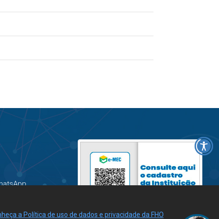
hatsApp
heça a Política de uso de dados e privacidade da FHO