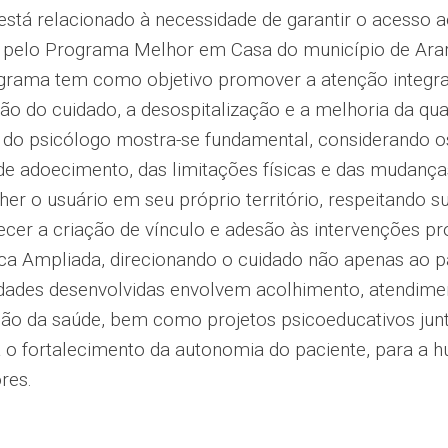
está relacionado à necessidade de garantir o acesso
 pelo Programa Melhor em Casa do município de Araras
grama tem como objetivo promover a atenção integra
ão do cuidado, a desospitalização e a melhoria da qua
o do psicólogo mostra-se fundamental, considerando o
de adoecimento, das limitações físicas e das mudança
her o usuário em seu próprio território, respeitando su
ecer a criação de vínculo e adesão às intervenções p
ica Ampliada, direcionando o cuidado não apenas ao 
vidades desenvolvidas envolvem acolhimento, atendime
ão da saúde, bem como projetos psicoeducativos ju
 o fortalecimento da autonomia do paciente, para a h
res.