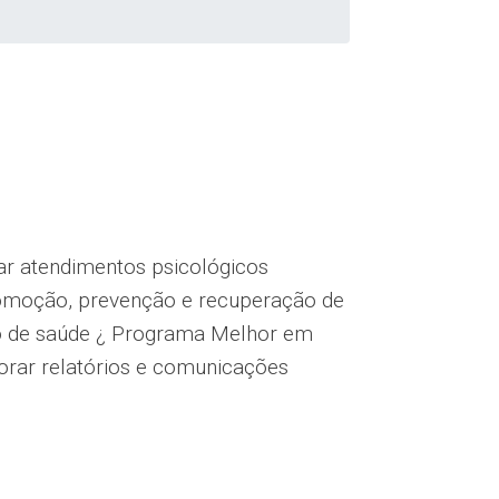
zar atendimentos psicológicos
romoção, prevenção e recuperação de
to de saúde ¿ Programa Melhor em
borar relatórios e comunicações