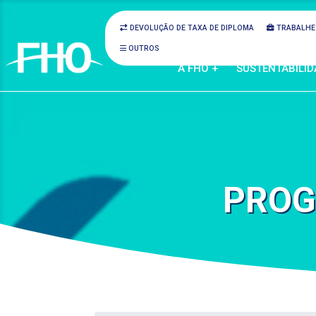
DEVOLUÇÃO DE TAXA DE DIPLOMA
TRABALHE
OUTROS
A FHO +
SUSTENTABILID
PROG