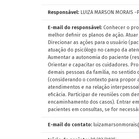
Responsável:
LUIZA MARSON MORAIS -P
E-mail do responsável:
Conhecer o pro
melhor definir os planos de ação. Atua
Direcionar as ações para o usuário (paci
atuação do psicólogo no campo da aten
Aumentar a autonomia do paciente (re
Orientar e capacitar os cuidadores. Pr
demais pessoas da família, no sentido 
(considerando o contexto para propor a
atendimentos e na relação interpessoa
eficácia. Participar de reuniões com 
encaminhamento dos casos). Entrar em
pacientes em consultas, se for necessár
E-mail do contato:
luizamarsonmorais