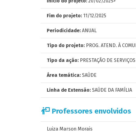
Início do projeto:
20/02/2025>
Fim do projeto:
11/12/2025
Periodicidade:
ANUAL
Tipo do projeto:
PROG. ATEND. À COMU
Tipo da ação:
PRESTAÇÃO DE SERVIÇOS
Área temática:
SAÚDE
Linha de Extensão:
SAÚDE DA FAMÍLIA
Professores envolvidos
Luiza Marson Morais