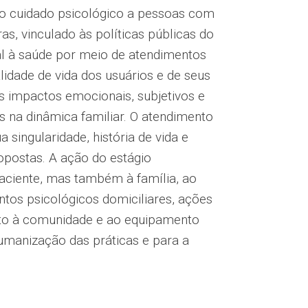
 ao cuidado psicológico a pessoas com
, vinculado às políticas públicas do
l à saúde por meio de atendimentos
lidade de vida dos usuários e de seus
s impactos emocionais, subjetivos e
s na dinâmica familiar. O atendimento
a singularidade, história de vida e
ropostas. A ação do estágio
paciente, mas também à família, ao
ntos psicológicos domiciliares, ações
nto à comunidade e ao equipamento
umanização das práticas e para a