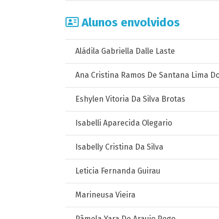
Alunos envolvidos
Aládila Gabriella Dalle Laste
Ana Cristina Ramos De Santana Lima D
Eshylen Vitoria Da Silva Brotas
Isabelli Aparecida Olegario
Isabelly Cristina Da Silva
Leticia Fernanda Guirau
Marineusa Vieira
Pâmela Yara De Araujo Pego