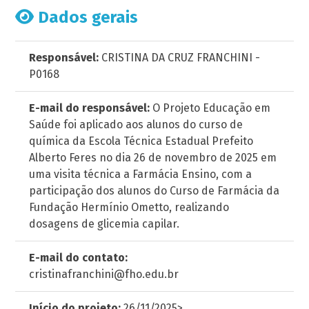
Dados gerais
Responsável:
CRISTINA DA CRUZ FRANCHINI -
P0168
E-mail do responsável:
O Projeto Educação em
Saúde foi aplicado aos alunos do curso de
química da Escola Técnica Estadual Prefeito
Alberto Feres no dia 26 de novembro de 2025 em
uma visita técnica a Farmácia Ensino, com a
participação dos alunos do Curso de Farmácia da
Fundação Hermínio Ometto, realizando
dosagens de glicemia capilar.
E-mail do contato:
cristinafranchini@fho.edu.br
Início do projeto:
26/11/2025>