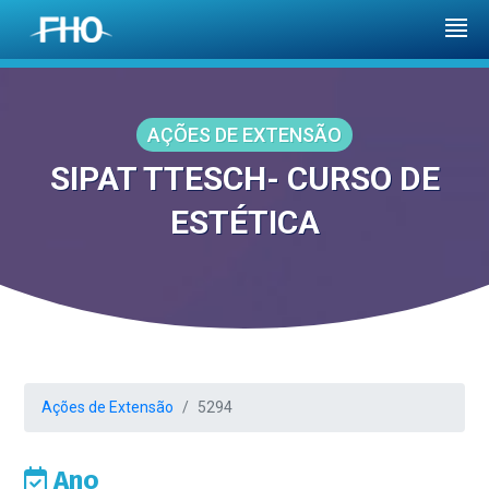
AÇÕES DE EXTENSÃO
SIPAT TTESCH- CURSO DE
ESTÉTICA
Ações de Extensão
5294
Ano