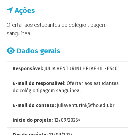
Ações
Ofertar aos estudantes do colégio tipagem
sanguínea.
Dados gerais
Responsável:
JULIA VENTURINI HELAEHIL -P5401
E-mail do responsável:
Ofertar aos estudantes
do colégio tipagem sanguínea.
E-mail do contato:
juliaventurini@fho.edu.br
Início do projeto:
12/09/2025>
Fim do projeto:
12/09/2025