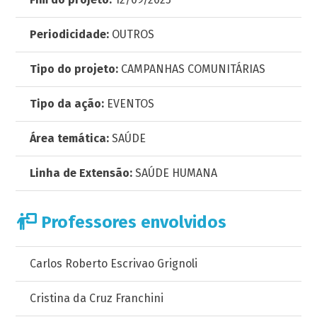
Periodicidade:
OUTROS
Tipo do projeto:
CAMPANHAS COMUNITÁRIAS
Tipo da ação:
EVENTOS
Área temática:
SAÚDE
Linha de Extensão:
SAÚDE HUMANA
Professores envolvidos
Carlos Roberto Escrivao Grignoli
Cristina da Cruz Franchini