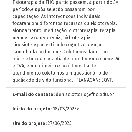
Fisioterapia da FHO participassem, a partir do 5º
período,e após seleção passaram por
capacitação. As intervenções individuais
focaram em diferentes recursos da Fisioterapia:
alongamento, meditação, eletroterapia, terapia
manual, aromaterapia, hidroterapia,
cinesioterapia, estímulo cognitivo, dança,
caminhada no bosque. Coletamos dados no
início e fim de cada dia de atendimento como: PA
e EVA, e no primeiro e no último dia de
atendimento coletamos um questionário de
qualidade de vida funcional- FLANAGAN: EQVF.
E-mail do contato:
deniselotterio@fho.edu.br
Início do projeto:
18/03/2025>
Fim do projeto:
27/06/2025