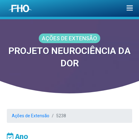
AÇÕES DE EXTENSÃO
PROJETO NEUROCIÊNCIA DA
DOR
Ações de Extensão
5238
Ano