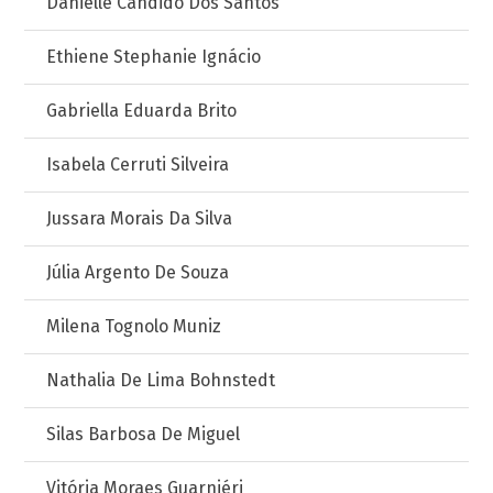
Danielle Candido Dos Santos
Ethiene Stephanie Ignácio
Gabriella Eduarda Brito
Isabela Cerruti Silveira
Jussara Morais Da Silva
Júlia Argento De Souza
Milena Tognolo Muniz
Nathalia De Lima Bohnstedt
Silas Barbosa De Miguel
Vitória Moraes Guarniéri