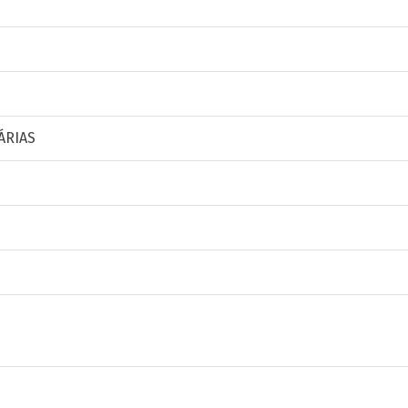
ÁRIAS
S