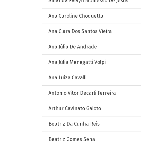
Amanda Evelyn Momesso De Jesus
Ana Caroline Choquetta
Ana Clara Dos Santos Vieira
Ana Júlia De Andrade
Ana Júlia Menegatti Volpi
Ana Luiza Cavalli
Antonio Vitor Decarli Ferreira
Arthur Cavinato Gaioto
Beatriz Da Cunha Reis
Beatriz Gomes Sena