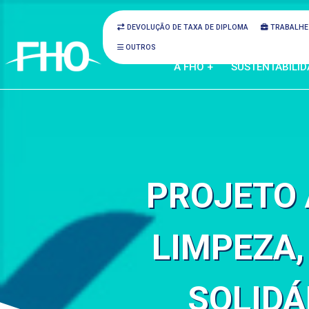
DEVOLUÇÃO DE TAXA DE DIPLOMA
TRABALHE
OUTROS
A FHO +
SUSTENTABILID
PROJETO 
LIMPEZA
SOLIDÁ