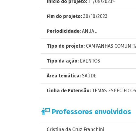
Início do projeto:
11/09/2023>
Fim do projeto:
30/10/2023
Periodicidade:
ANUAL
Tipo do projeto:
CAMPANHAS COMUNIT
Tipo da ação:
EVENTOS
Área temática:
SAÚDE
Linha de Extensão:
TEMAS ESPECÍFICO
Professores envolvidos
Cristina da Cruz Franchini