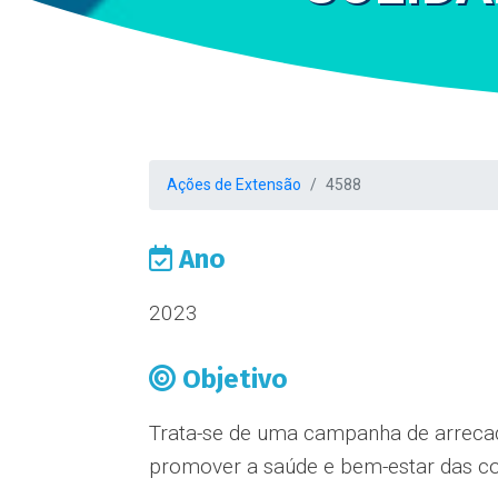
Ações de Extensão
4588
Ano
2023
Objetivo
Trata-se de uma campanha de arrecada
promover a saúde e bem-estar das co