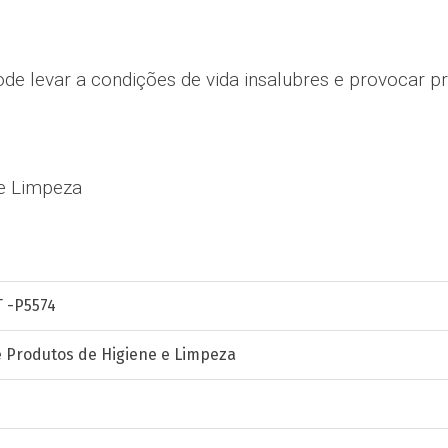
pode levar a condições de vida insalubres e provocar 
 e Limpeza
 -P5574
 Produtos de Higiene e Limpeza