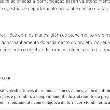
s relacionadas à: comunicação assertiva; atendimento
io; gestão de departamento pessoal e gestão contábil 
e reuniões com os alunos, além de atendimento via e-m
r o acompanhamento do andamento do projeto. As reu
mente com o objetivo de fornecer atendimento à popul
-P5549
esenvolvido através de reuniões com os alunos, além de aten
tações e permitir o acompanhamento do andamento do proje
mbém remotamente com o objetivo de fornecer atendimento à