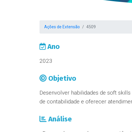
Ações de Extensão
4509
Ano
2023
Objetivo
Desenvolver habilidades de soft skill
de contabilidade e oferecer atendime
Análise