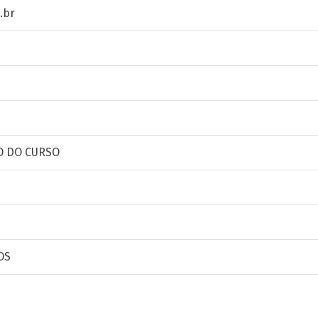
.br
O DO CURSO
OS