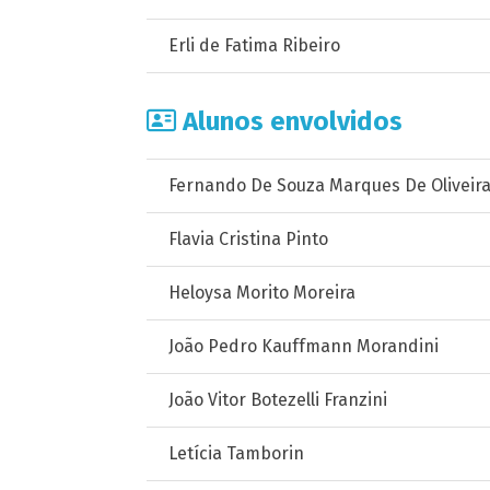
Erli de Fatima Ribeiro
Alunos envolvidos
Fernando De Souza Marques De Oliveir
Flavia Cristina Pinto
Heloysa Morito Moreira
João Pedro Kauffmann Morandini
João Vitor Botezelli Franzini
Letícia Tamborin