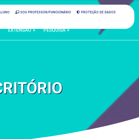
ALUNO
SOU PROFESSOR/FUNCIONÁRIO
PROTEÇÃO DE DADOS
EXTENSÃO +
PESQUISA +
CRITÓRIO