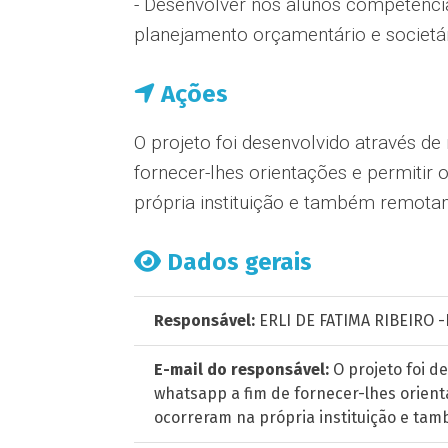
- Desenvolver nos alunos competência
planejamento orçamentário e societár
Ações
O projeto foi desenvolvido através d
fornecer-lhes orientações e permiti
própria instituição e também remota
Dados gerais
Responsável:
ERLI DE FATIMA RIBEIRO 
E-mail do responsável:
O projeto foi d
whatsapp a fim de fornecer-lhes orien
ocorreram na própria instituição e ta