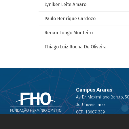
Lyniker Leite Amaro
Paulo Henrique Cardozo
Renan Longo Monteiro
Thiago Luiz Rocha De Oliveira
Campus Araras
Av. Dr. Maximiliano Baruto, 5
Jd. Universitário
CEP: 13607-339