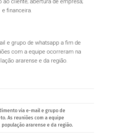
 ao cliente; abertura de empresa;
e financeira.
ail e grupo de whatsapp a fim de
niões com a equipe ocorreram na
ação ararense e da região.
dimento via e-mail e grupo de
to. As reuniões com a equipe
 população ararense e da região.