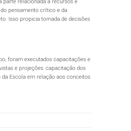
a parte relacionada a recursos e
s do pensamento crítico e da
eto. Isso propicia tomada de decisões
tipo, foram executados capacitações e
vistas e projeções: capacitação dos
s da Escola em relação aos conceitos