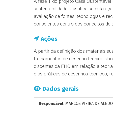
A fase 1 do projeto Casa Sustentável
sustentabilidade. Justifica-se esta 
avaliação de fontes, tecnologias e re
conscientes dentro dos conceitos de s
Ações
A partir da definição dos materiais s
treinamentos de desenho técnico abor
discentes da FHO em relação à teoria
e às práticas de desenhos técnicos, r
Dados gerais
Responsável:
MARCOS VIEIRA DE ALBUQ