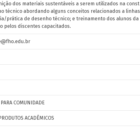
inição dos materiais sustentáveis a serem utilizados na cons
 técnico abordando alguns conceitos relacionados a linhas, 
ia/prática de desenho técnico; e treinamento dos alunos da 
do pelos discentes capacitados.
@fho.edu.br
 PARA COMUNIDADE
 PRODUTOS ACADÊMICOS