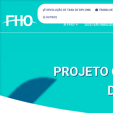
DEVOLUÇÃO DE TAXA DE DIPLOMA
TRABALHE
OUTROS
A FHO +
SUSTENTABILID
PROJETO 