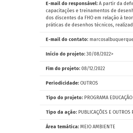
E-mail do responsável:
A partir da def
capacitações e treinamentos de desenho
dos discentes da FHO em relação à teor
práticas de desenhos técnicos, realiza
E-mail do contato:
marcosalbuquerque
Início do projeto:
30/08/2022>
Fim do projeto:
08/12/2022
Periodicidade:
OUTROS
Tipo do projeto:
PROGRAMA EDUCAÇÃO
Tipo da ação:
PUBLICAÇÕES E OUTROS
Área temática:
MEIO AMBIENTE