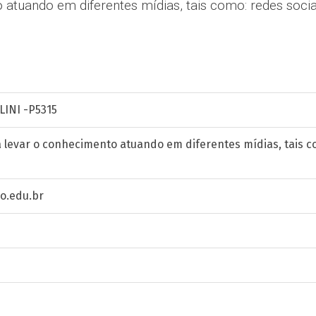
 atuando em diferentes mídias, tais como: redes socia
INI -P5315
 levar o conhecimento atuando em diferentes mídias, tais co
o.edu.br