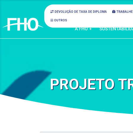
DEVOLUÇÃO DE TAXA DE DIPLOMA
TRABALHE
OUTROS
A FHO +
SUSTENTABILID
PROJETO T