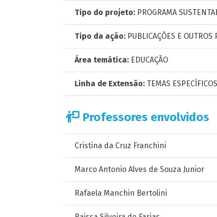
Tipo do projeto:
PROGRAMA SUSTENTAB
Tipo da ação:
PUBLICAÇÕES E OUTROS
Área temática:
EDUCAÇÃO
Linha de Extensão:
TEMAS ESPECÍFICO
Professores envolvidos
Cristina da Cruz Franchini
Marco Antonio Alves de Souza Junior
Rafaela Manchin Bertolini
Raissa Silveira de Farias