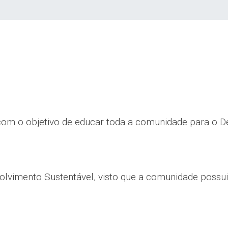
com o objetivo de educar toda a comunidade para o D
olvimento Sustentável, visto que a comunidade possui 