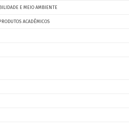
ILIDADE E MEIO AMBIENTE
 PRODUTOS ACADÊMICOS
S