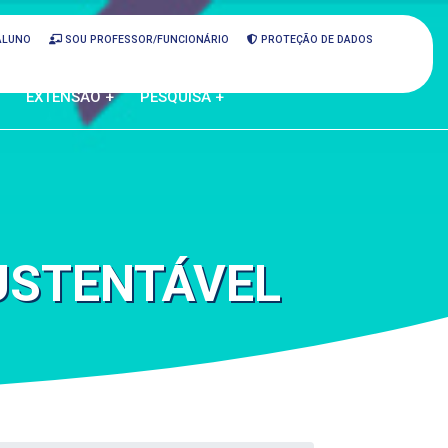
ALUNO
SOU PROFESSOR/FUNCIONÁRIO
PROTEÇÃO DE DADOS
EXTENSÃO +
PESQUISA +
USTENTÁVEL