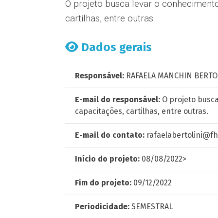
O projeto busca levar o conhecimento
cartilhas, entre outras.
Dados gerais
Responsável:
RAFAELA MANCHIN BERTOL
E-mail do responsável:
O projeto busca
capacitações, cartilhas, entre outras.
E-mail do contato:
rafaelabertolini@fh
Início do projeto:
08/08/2022>
Fim do projeto:
09/12/2022
Periodicidade:
SEMESTRAL