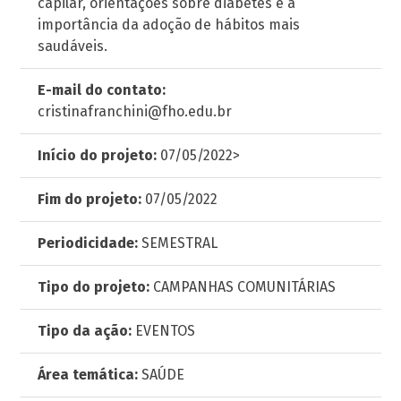
capilar, orientações sobre diabetes e a
importância da adoção de hábitos mais
saudáveis.
E-mail do contato:
cristinafranchini@fho.edu.br
Início do projeto:
07/05/2022>
Fim do projeto:
07/05/2022
Periodicidade:
SEMESTRAL
Tipo do projeto:
CAMPANHAS COMUNITÁRIAS
Tipo da ação:
EVENTOS
Área temática:
SAÚDE