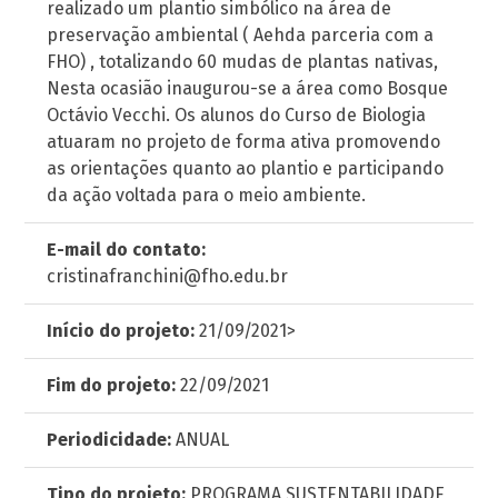
realizado um plantio simbólico na área de
preservação ambiental ( Aehda parceria com a
FHO) , totalizando 60 mudas de plantas nativas,
Nesta ocasião inaugurou-se a área como Bosque
Octávio Vecchi. Os alunos do Curso de Biologia
atuaram no projeto de forma ativa promovendo
as orientações quanto ao plantio e participando
da ação voltada para o meio ambiente.
E-mail do contato:
cristinafranchini@fho.edu.br
Início do projeto:
21/09/2021>
Fim do projeto:
22/09/2021
Periodicidade:
ANUAL
Tipo do projeto:
PROGRAMA SUSTENTABILIDADE