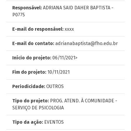
Responsável:
ADRIANA SAID DAHER BAPTISTA -
P0775
E-mail do responsável:
xxxx
E-mail do contato:
adrianabaptista@fho.edu.br
Início do projeto:
06/11/2021>
Fim do projeto:
10/11/2021
Periodicidade:
OUTROS
Tipo do projeto:
PROG. ATEND. À COMUNIDADE -
SERVIÇO DE PSICOLOGIA
Tipo da ação:
EVENTOS