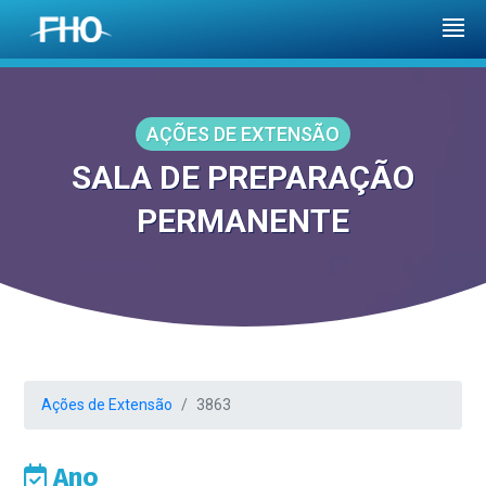
AÇÕES DE EXTENSÃO
SALA DE PREPARAÇÃO
PERMANENTE
Ações de Extensão
3863
Ano