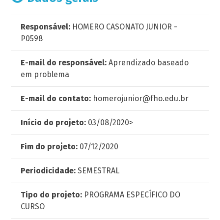
Responsável:
HOMERO CASONATO JUNIOR -
P0598
E-mail do responsável:
Aprendizado baseado
em problema
E-mail do contato:
homerojunior@fho.edu.br
Início do projeto:
03/08/2020>
Fim do projeto:
07/12/2020
Periodicidade:
SEMESTRAL
Tipo do projeto:
PROGRAMA ESPECÍFICO DO
CURSO