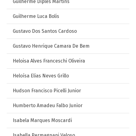
Guilherme Diples Martins
Guilherme Luca Bolis
Gustavo Dos Santos Cardoso
Gustavo Henrique Camara De Bem
Heloisa Alves Franceschi Oliveira
Heloísa Elias Neves Grillo
Hudson Francisco Picelli Junior
Humberto Amadeu Falbo Junior
Isabela Marques Moscardi
Isabella Permagnani Veloso